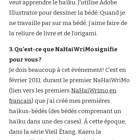
veut apprendre le haïku. J’utilise Adobe
Illustrator pour dessiner la bédé. Quand je
ne travaille par sur ma bédé, j’aime faire de
la reliure de livre et de l’origami.
3. Qu’est-ce que NaHaiWriMo signifie
pour vous ?
Je dois beaucoup à cet événement! C’est en
février 2011, durant le premier NaHaiWriMo
(lien vers les premiers
NaHaiWrimo en
francais
) que j’ai créé mes premières
haïkus-bédés (des bédés comprenant un
haïku dans une des cases). À cette époque,
dans la série Vieil Étang, Kaeru la