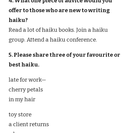
4. What one piece of advice would you
offer to those who are new to writing
haiku?
Read a lot of haiku books. Join a haiku
group. Attend a haiku conference.
5. Please share three of your favourite or
best haiku.
late for work—
cherry petals
in my hair
toy store
a client returns