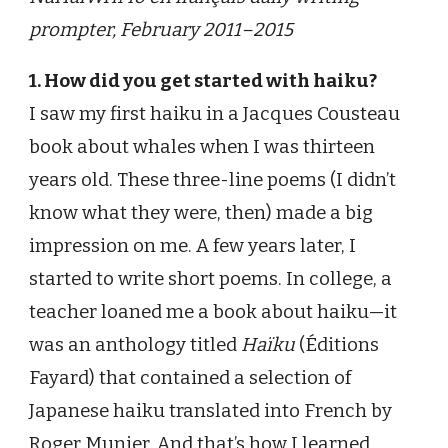
prompter, February 2011–2015
1. How did you get started with haiku?
I saw my first haiku in a Jacques Cousteau
book about whales when I was thirteen
years old. These three-line poems (I didn’t
know what they were, then) made a big
impression on me. A few years later, I
started to write short poems. In college, a
teacher loaned me a book about haiku—it
was an anthology titled
Haïku
(Éditions
Fayard) that contained a selection of
Japanese haiku translated into French by
Roger Munier. And that’s how I learned