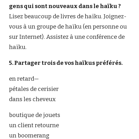
gens qui sont nouveaux dans le haïku ?
Lisez beaucoup de livres de haïku. Joignez-
vous à un groupe de haïku (en personne ou
sur Internet). Assistez à une conférence de
haïku.
5. Partager trois de vos haïkus préférés.
en retard—
pétales de cerisier
dans les cheveux
boutique de jouets
un client retourne
un boomerang