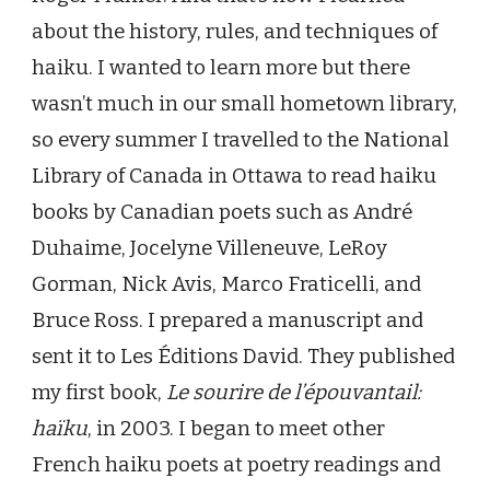
about the history, rules, and techniques of
haiku. I wanted to learn more but there
wasn’t much in our small hometown library,
so every summer I travelled to the National
Library of Canada in Ottawa to read haiku
books by Canadian poets such as André
Duhaime, Jocelyne Villeneuve, LeRoy
Gorman, Nick Avis, Marco Fraticelli, and
Bruce Ross. I prepared a manuscript and
sent it to Les Éditions David. They published
my first book,
Le sourire de l’épouvantail:
haïku
, in 2003. I began to meet other
French haiku poets at poetry readings and