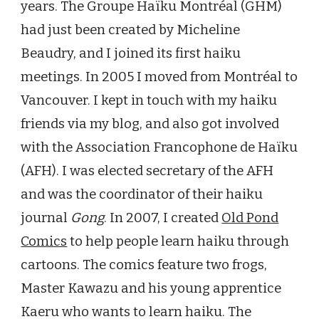
years. The Groupe Haïku Montréal (GHM)
had just been created by Micheline
Beaudry, and I joined its first haiku
meetings. In 2005 I moved from Montréal to
Vancouver. I kept in touch with my haiku
friends via my blog, and also got involved
with the Association Francophone de Haïku
(AFH). I was elected secretary of the AFH
and was the coordinator of their haiku
journal
Gong
. In 2007, I created
Old Pond
Comics
to help people learn haiku through
cartoons. The comics feature two frogs,
Master Kawazu and his young apprentice
Kaeru who wants to learn haiku. The