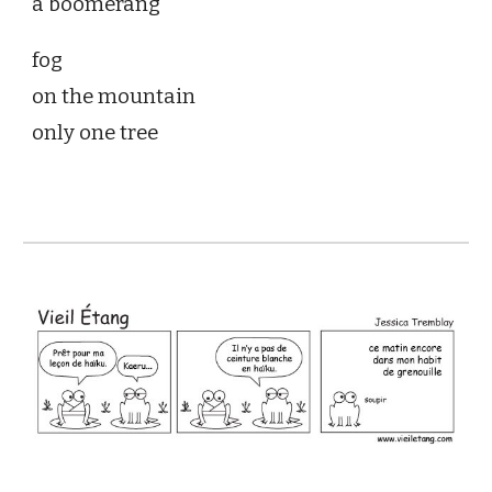
a boomerang
fog
on the mountain
only one tree