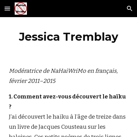
Skip to main content
Skip to navigation
Jessica Tremblay
Modératrice de NaHaiWriMo en français,
février 2011–2015
1. Comment avez-vous découvert le haïku
?
J’ai découvert le haïku à l’âge de treize dans
un livre de Jacques Cousteau sur les