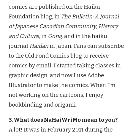
comics are published on the
Haiku
Foundation blog
, in
The Bulletin: A Journal
of Japanese Canadian Community, History
and Culture
, in
Gong
, and in the haiku
journal
Haidan
in Japan. Fans can subscribe
to the
Old Pond Comics blog
to receive
comics by email. I started taking classes in
graphic design, and now I use Adobe
Illustrator to make the comics. When I’m
not working on the cartoons, I enjoy
bookbinding and origami.
3. What does NaHaiWriMo mean to you?
A lot! It was in February 2011 during the