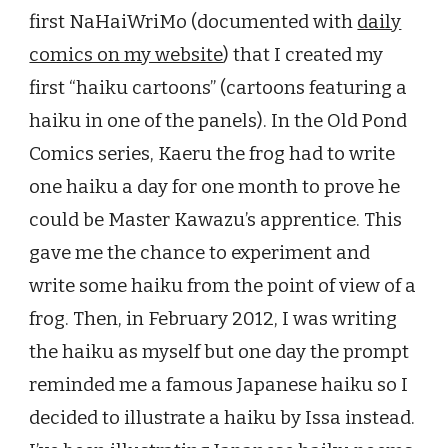
first NaHaiWriMo (documented with
daily
comics on my website
) that I created my
first “haiku cartoons” (cartoons featuring a
haiku in one of the panels). In the Old Pond
Comics series, Kaeru the frog had to write
one haiku a day for one month to prove he
could be Master Kawazu’s apprentice. This
gave me the chance to experiment and
write some haiku from the point of view of a
frog. Then, in February 2012, I was writing
the haiku as myself but one day the prompt
reminded me a famous Japanese haiku so I
decided to illustrate a haiku by Issa instead.